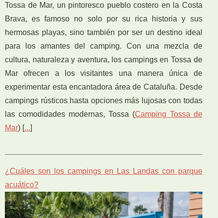
Tossa de Mar, un pintoresco pueblo costero en la Costa
Brava, es famoso no solo por su rica historia y sus
hermosas playas, sino también por ser un destino ideal
para los amantes del camping. Con una mezcla de
cultura, naturaleza y aventura, los campings en Tossa de
Mar ofrecen a los visitantes una manera única de
experimentar esta encantadora área de Cataluña. Desde
campings rústicos hasta opciones más lujosas con todas
las comodidades modernas, Tossa (
Camping Tossa de
Mar
) [
...
]
¿Cuáles son los campings en Las Landas con parque
acuático?