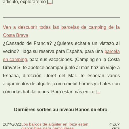
artículo, exploraremo [
...
]
Ven a descubrir todas las parcelas de camping de la
Costa Brava
¿Cansado de Francia? ¿Quieres echarle un vistazo al
vecino? Haga su reserva para España, para una
parcela
en camping
, para sus vacaciones. ¡Camping en la Costa
Brava! Si te apetece acampar junto al mar, haz un viaje a
España, dirección Lloret del Mar. Te esperan varios
alojamientos de alquiler, como mobil-homes y chalés con
cómodas habitaciones. Para estar más en co [
...
]
Dernières sorties au niveau Banos de ebro.
10/4/2021
Los barcos de alquiler en Ibiza están
4 287
disponibles para particulares
clics