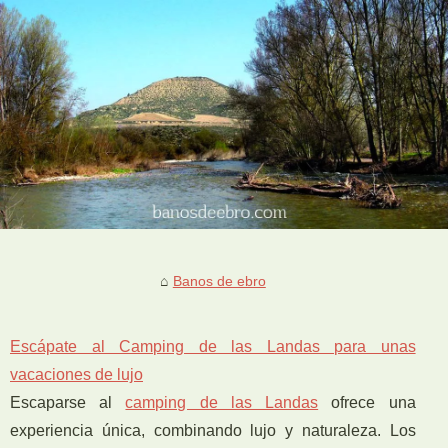
Banos de ebro
Escápate al Camping de las Landas para unas
vacaciones de lujo
Escaparse al
camping de las Landas
ofrece una
experiencia única, combinando lujo y naturaleza. Los