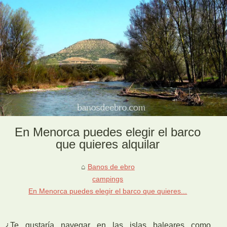
En Menorca puedes elegir el barco
que quieres alquilar
Banos de ebro
campings
En Menorca puedes elegir el barco que quieres...
¿Te gustaría navegar en las islas baleares como